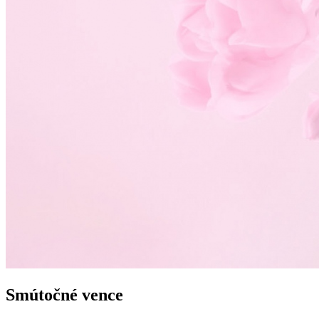
Smútočné vence