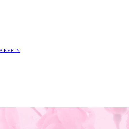
 A KVETY