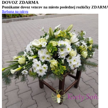
DOVOZ ZDARMA
Ponúkame dovoz vencov na miesto poslednej rozlúčky ZDARM
Ikebana na rakvu