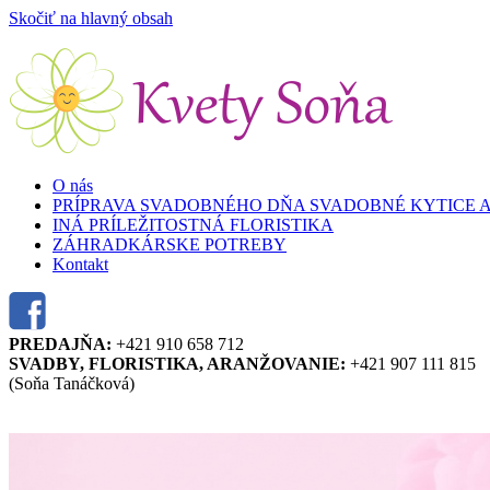
Skočiť na hlavný obsah
O nás
PRÍPRAVA SVADOBNÉHO DŇA SVADOBNÉ KYTICE 
INÁ PRÍLEŽITOSTNÁ FLORISTIKA
ZÁHRADKÁRSKE POTREBY
Kontakt
PREDAJŇA:
+421 910 658 712
SVADBY, FLORISTIKA, ARANŽOVANIE:
+421 907 111 815
(Soňa Tanáčková)