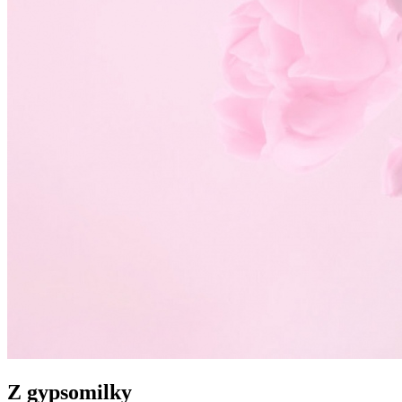
Z gypsomilky